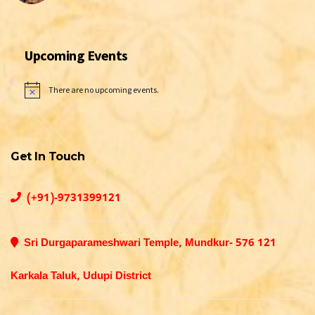
Upcoming Events
There are no upcoming events.
Notice
Get In Touch
(+91)-9731399121
Sri Durgaparameshwari Temple, Mundkur- 576 121
Karkala Taluk, Udupi District