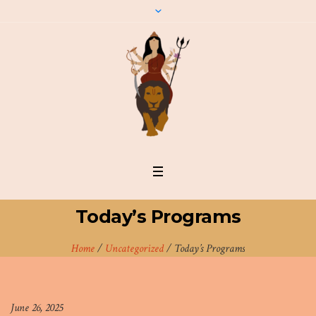
Today’s Programs
Home
/
Uncategorized
/
Today’s Programs
June 26, 2025