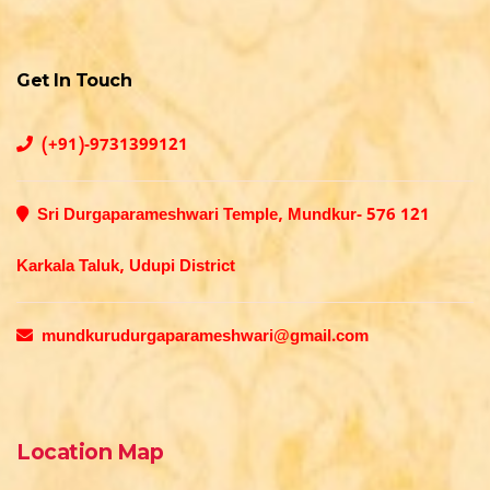
Get In Touch
(+91)-9731399121
Sri Durgaparameshwari Temple, Mundkur- 576 121
Karkala Taluk, Udupi District
mundkurudurgaparameshwari@gmail.com
Location Map