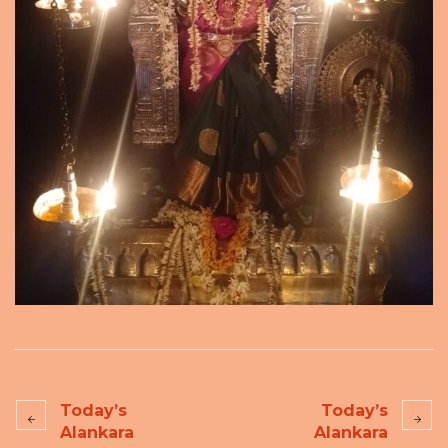
Today’s
Today’s
Alankara
Alankara