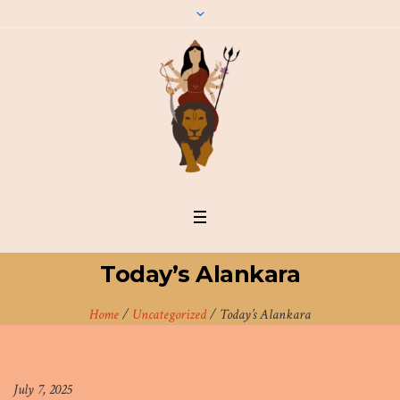
Today’s Alankara
Home
/
Uncategorized
/
Today’s Alankara
July 7, 2025