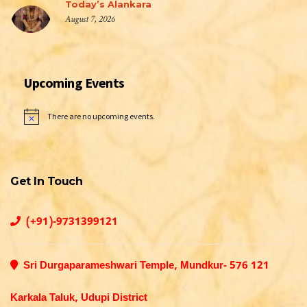
Today’s Alankara
August 7, 2026
Upcoming Events
There are no upcoming events.
Notice
Get In Touch
(+91)-9731399121
Sri Durgaparameshwari Temple, Mundkur- 576 121
Karkala Taluk, Udupi District