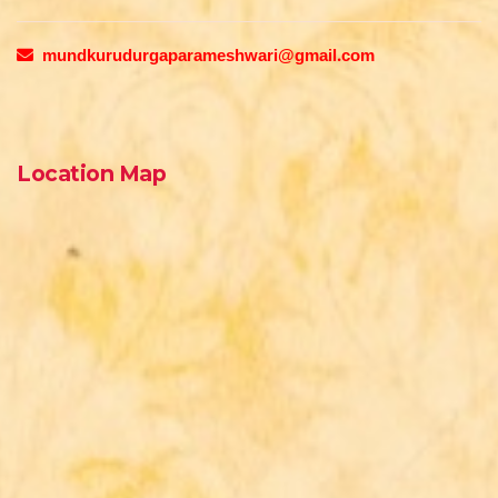
mundkurudurgaparameshwari@gmail.com
Location Map