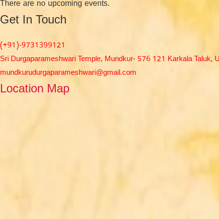
There are no upcoming events.
Get In Touch
(+91)-9731399121
Sri Durgaparameshwari Temple, Mundkur- 576 121 Karkala Taluk, Ud
mundkurudurgaparameshwari@gmail.com
Location Map