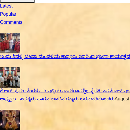
Latest
Popular
Comments
ಇಂದು ಶಿವಳ್ಳಿ ಭಜನಾ ಮಂಡಳಿಯ ಕಾವೂರು ಇವರಿಂದ ಭಜನಾ ಕಾರ್ಯಕ್ರ
ಕೆ ಆರ್ ಪುರಂ ಬೆಂಗಳೂರು ಇಲ್ಲಿಯ ಶಾಸಕರಾದ ಶ್ರೀ ಬೈರತಿ ಬಸವರಾಜ್ ಇಂ
ಅಧ್ಯಕ್ಷರು , ಸದಸ್ಯರು ಹಾಗೂ ಊರಿನ ಗಣ್ಯರು ಬರಮಾಡಿಕೊಂಡರು
August