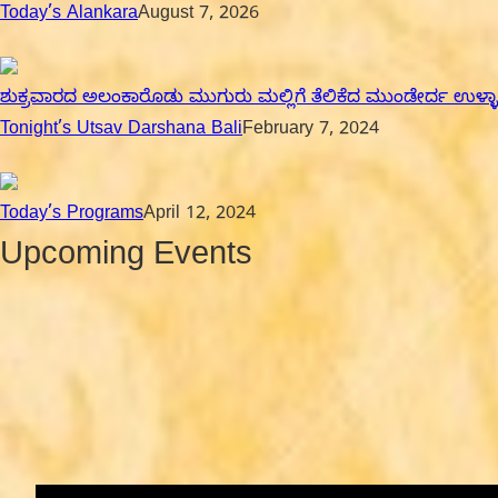
Today’s Alankara
August 7, 2026
ಶುಕ್ರವಾರದ ಅಲಂಕಾರೊಡು ಮುಗುರು ಮಲ್ಲಿಗೆ ತೆಲಿಕೆದ ಮುಂಡೇರ್ದ ಉಳ್ಳಾಲ್
Tonight’s Utsav Darshana Bali
February 7, 2024
Today’s Programs
April 12, 2024
Upcoming Events