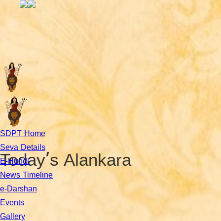
SDPT Home
Seva Details
Today’s Alankara
E-Hundi
News Timeline
e-Darshan
Events
Gallery