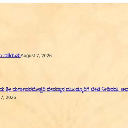
ಮ ನಡೆಯಿತು
August 7, 2026
ದು ಶ್ರೀ ದುರ್ಗಾಪರಮೇಶ್ವರಿ ದೇವಸ್ಥಾನ ಮುಂಡ್ಕೂರಿಗೆ ಭೇಟಿ ನೀಡಿದರು.
 7, 2026