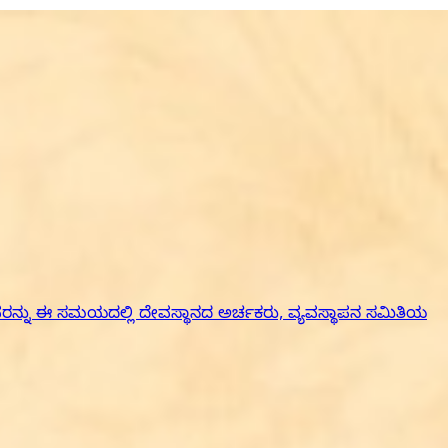
 ಅವರನ್ನು ಈ ಸಮಯದಲ್ಲಿ ದೇವಸ್ಥಾನದ ಅರ್ಚಕರು, ವ್ಯವಸ್ಥಾಪನ ಸಮಿತಿಯ