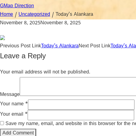
GMap Direction
Home
/
Uncategorized
/
Today’s Alankara
November 8, 2025
November 8, 2025
Previous
Post
Link
Today’s Alankara
Next
Post
Link
Today’s Al
Leave a Reply
Your email address will not be published.
Message
Your name
*
Your email
*
Save my name, email, and website in this browser for the n