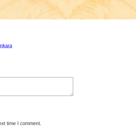
ankara
ext time I comment.