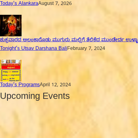
Today’s Alankara
August 7, 2026
ಶುಕ್ರವಾರದ ಅಲಂಕಾರೊಡು ಮುಗುರು ಮಲ್ಲಿಗೆ ತೆಲಿಕೆದ ಮುಂಡೇರ್ದ ಉಳ್ಳಾಲ್
Tonight’s Utsav Darshana Bali
February 7, 2024
Today’s Programs
April 12, 2024
Upcoming Events