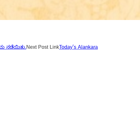
ರಮ ನಡೆಯಿತು.
Next
Post
Link
Today’s Alankara