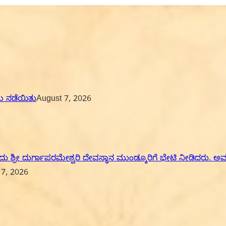
ಮ ನಡೆಯಿತು
August 7, 2026
ದು ಶ್ರೀ ದುರ್ಗಾಪರಮೇಶ್ವರಿ ದೇವಸ್ಥಾನ ಮುಂಡ್ಕೂರಿಗೆ ಭೇಟಿ ನೀಡಿದರು.
 7, 2026