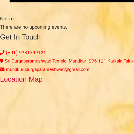
Notice
There are no upcoming events.
Get In Touch
(+91)-9731399121
Sri Durgaparameshwari Temple, Mundkur- 576 121 Karkala Taluk, 
mundkurudurgaparameshwari@gmail.com
Location Map