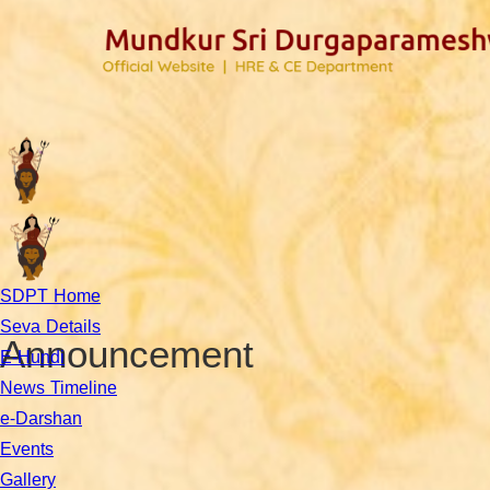
SDPT Home
Seva Details
Announcement
E-Hundi
News Timeline
e-Darshan
Events
Gallery