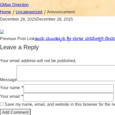
GMap Direction
Home
/
Uncategorized
/
Announcement
December 28, 2025
December 28, 2025
Previous
Post
Link
ಇಂದು ಮುಂಡ್ಕೂರು ಶ್ರೀ ದುರ್ಗಾ ಪರಮೇಶ್ವರಿ ದೇವ
Leave a Reply
Your email address will not be published.
Message
Your name
*
Your email
*
Save my name, email, and website in this browser for the n