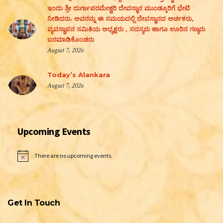
ಇಂದು ಶ್ರೀ ದುರ್ಗಾಪರಮೇಶ್ವರಿ ದೇವಸ್ಥಾನ ಮುಂಡ್ಕೂರಿಗೆ ಭೇಟಿ
ನೀಡಿದರು. ಅವರನ್ನು ಈ ಸಮಯದಲ್ಲಿ ದೇವಸ್ಥಾನದ ಅರ್ಚಕರು,
ವ್ಯವಸ್ಥಾಪನ ಸಮಿತಿಯ ಅಧ್ಯಕ್ಷರು , ಸದಸ್ಯರು ಹಾಗೂ ಊರಿನ ಗಣ್ಯರು
ಬರಮಾಡಿಕೊಂಡರು
August 7, 2026
Today’s Alankara
August 7, 2026
Upcoming Events
There are no upcoming events.
Notice
Get In Touch