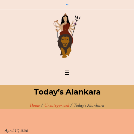
Today’s Alankara
Home
/
Uncategorized
/
Today’s Alankara
April 17, 2026