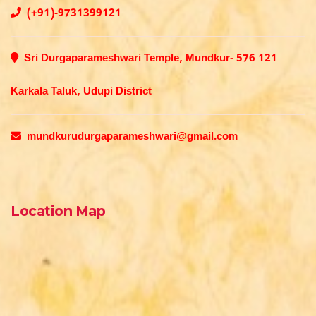
(+91)-9731399121
Sri Durgaparameshwari Temple, Mundkur- 576 121
Karkala Taluk, Udupi District
mundkurudurgaparameshwari@gmail.com
Location Map