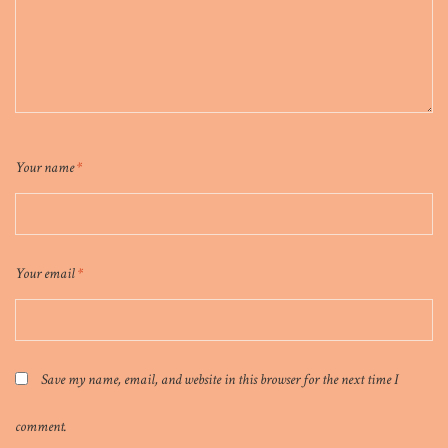
Your name
*
Your email
*
Save my name, email, and website in this browser for the next time I
comment.