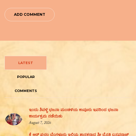
LATEST
POPULAR
COMMENTS
ಇಂದು ಶಿವಳ್ಳಿ ಭಜನಾ ಮಂಡಳಿಯ ಕಾವೂರು ಇವರಿಂದ ಭಜನಾ
ಕಾರ್ಯಕ್ರಮ ನಡೆಯಿತು
August 7, 2026
ಕೆ ಆರ್ ಪುರಂ ಬೆಂಗಳೂರು ಇಲ್ಲಿಯ ಶಾಸಕರಾದ ಶ್ರೀ ಬೈರತಿ ಬಸವರಾಜ್