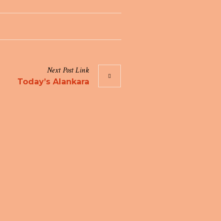
Next
Post
Link
Today’s Alankara