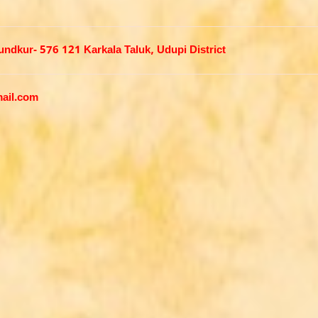
dkur- 576 121 Karkala Taluk, Udupi District
ail.com