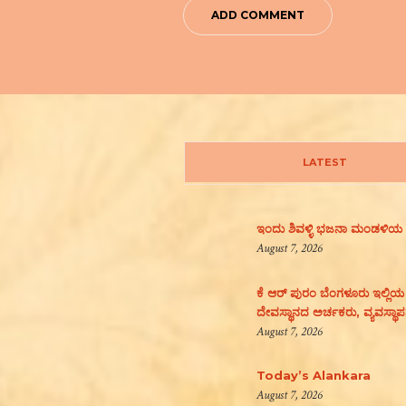
LATEST
ಇಂದು ಶಿವಳ್ಳಿ ಭಜನಾ ಮಂಡಳಿಯ
August 7, 2026
ಕೆ ಆರ್ ಪುರಂ ಬೆಂಗಳೂರು ಇಲ್ಲಿಯ
ದೇವಸ್ಥಾನದ ಅರ್ಚಕರು, ವ್ಯವಸ್ಥ
August 7, 2026
Today’s Alankara
August 7, 2026