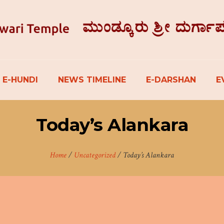
E-HUNDI
NEWS TIMELINE
E-DARSHAN
E
Today’s Alankara
Home
/
Uncategorized
/
Today’s Alankara