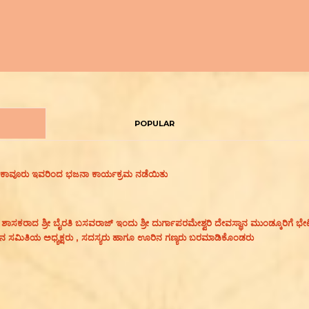
POPULAR
 ಕಾವೂರು ಇವರಿಂದ ಭಜನಾ ಕಾರ್ಯಕ್ರಮ ನಡೆಯಿತು
 ಶಾಸಕರಾದ ಶ್ರೀ ಬೈರತಿ ಬಸವರಾಜ್ ಇಂದು ಶ್ರೀ ದುರ್ಗಾಪರಮೇಶ್ವರಿ ದೇವಸ್ಥಾನ ಮುಂಡ್ಕೂರಿಗೆ 
ಾಪನ ಸಮಿತಿಯ ಅಧ್ಯಕ್ಷರು , ಸದಸ್ಯರು ಹಾಗೂ ಊರಿನ ಗಣ್ಯರು ಬರಮಾಡಿಕೊಂಡರು