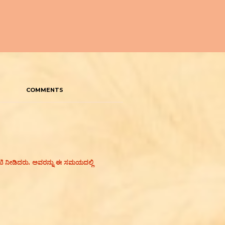
COMMENTS
ಭೇಟಿ ನೀಡಿದರು. ಅವರನ್ನು ಈ ಸಮಯದಲ್ಲಿ