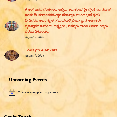
ಕೆ ಆರ್ ಪುರಂ ಬೆಂಗಳೂರು ಇಲ್ಲಿಯ ಶಾಸಕರಾದ ಶ್ರೀ ಬೈರತಿ ಬಸವರಾಜ್
ಇಂದು ಶ್ರೀ ದುರ್ಗಾಪರಮೇಶ್ವರಿ ದೇವಸ್ಥಾನ ಮುಂಡ್ಕೂರಿಗೆ ಭೇಟಿ
ನೀಡಿದರು. ಅವರನ್ನು ಈ ಸಮಯದಲ್ಲಿ ದೇವಸ್ಥಾನದ ಅರ್ಚಕರು,
ವ್ಯವಸ್ಥಾಪನ ಸಮಿತಿಯ ಅಧ್ಯಕ್ಷರು , ಸದಸ್ಯರು ಹಾಗೂ ಊರಿನ ಗಣ್ಯರು
ಬರಮಾಡಿಕೊಂಡರು
August 7, 2026
Today’s Alankara
August 7, 2026
Upcoming Events
There are no upcoming events.
Notice