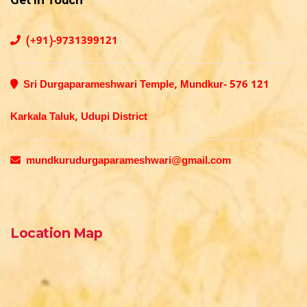
Get In Touch
(+91)-9731399121
Sri Durgaparameshwari Temple, Mundkur- 576 121
Karkala Taluk, Udupi District
mundkurudurgaparameshwari@gmail.com
Location Map