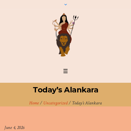
Today’s Alankara
Home
/
Uncategorized
/
Today’s Alankara
June 4, 2026