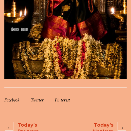
Facebook
Twitter
Pinterest
Today’s
Today’s